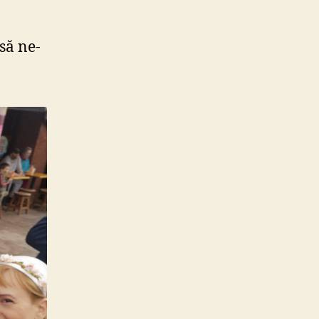
să ne-