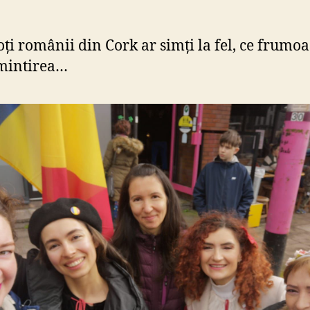
oți românii din Cork ar simți la fel, ce frumoa
amintirea…