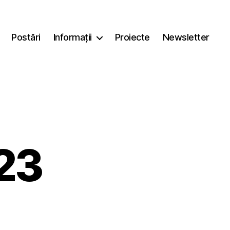
Postări
Informații
Proiecte
Newsletter
023