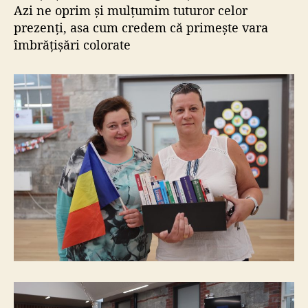
Azi ne oprim și mulțumim tuturor celor
prezenți, asa cum credem că primește vara
îmbrățișări colorate