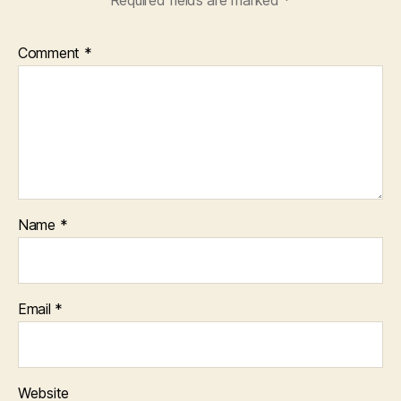
Required fields are marked
*
Comment
*
Name
*
Email
*
Website