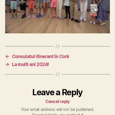
←
Consulatul itinerant în Cork
→
La multi ani 2024!
Leave a Reply
Cancel reply
Your email address will not be published.